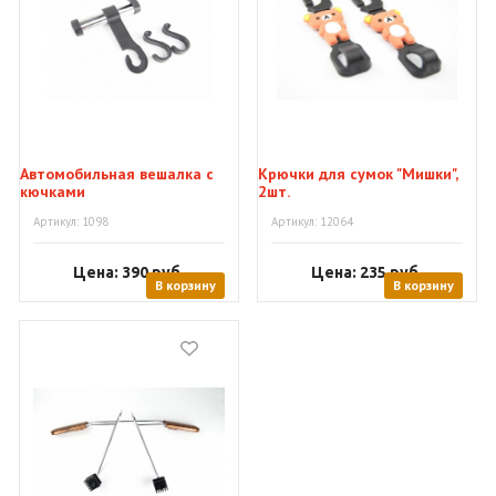
Автомобильная вешалка с
Крючки для сумок "Мишки",
кючками
2шт.
Артикул: 1098
Артикул: 12064
Цена: 390
руб.
Цена: 235
руб.
В корзину
В корзину