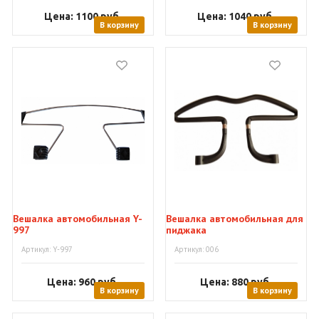
Цена: 1100
руб.
Цена: 1040
руб.
В корзину
В корзину
Вешалка автомобильная Y-
Вешалка автомобильная для
997
пиджака
Артикул: Y-997
Артикул: 006
Цена: 960
руб.
Цена: 880
руб.
В корзину
В корзину