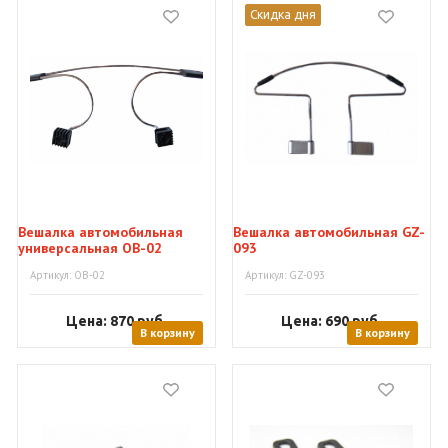
Скидка дня
Вешалка автомобильная
Вешалка автомобильная GZ-
универсальная OB-02
093
Артикул: OB-02
Артикул: GZ-093
Цена: 870
руб.
Цена: 690
руб.
В корзину
В корзину