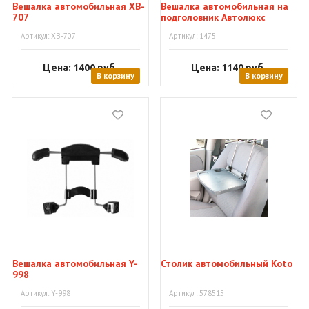
Вешалка автомобильная XB-
Вешалка автомобильная на
707
подголовник Автолюкс
Артикул: XB-707
Артикул: 1475
Цена: 1400
руб.
Цена: 1140
руб.
В корзину
В корзину
Вешалка автомобильная Y-
Столик автомобильный Koto
998
Артикул: Y-998
Артикул: 578515