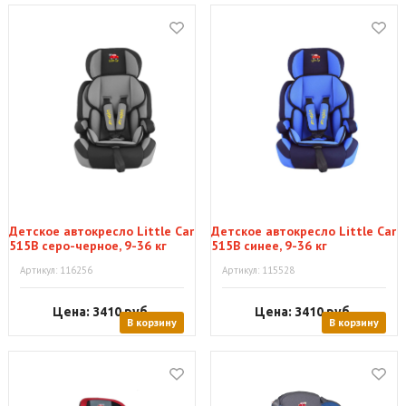
Детское автокресло Little Car
Детское автокресло Little Car
515B серо-черное, 9-36 кг
515B синее, 9-36 кг
Артикул: 116256
Артикул: 115528
Цена: 3410
руб.
Цена: 3410
руб.
В корзину
В корзину