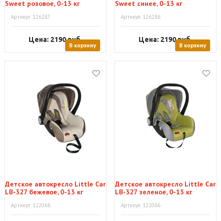
Sweet розовое, 0-13 кг
Sweet синее, 0-13 кг
Артикул: 126287
Артикул: 126286
Цена: 2190
руб.
Цена: 2190
руб.
В корзину
В корзину
Детское автокресло Little Car
Детское автокресло Little Car
LB-327 бежевое, 0-13 кг
LB-327 зеленое, 0-13 кг
Артикул: 122068
Артикул: 122066