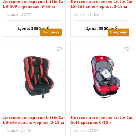
Детское автокресло Little Car
Детское автокресло Little Car
LB-509 сиреневое, 9-36 кг
LB-363 сине-черное, 0-18 кг
Артикул: 122077
Артикул: 124486
Цена: 3650
руб.
Цена: 3500
руб.
В корзину
В корзину
Детское автокресло Little Car
Детское автокресло Little Car
LB-363 красно-черное, 0-18 кг
Soft красное, 0-18 кг
Артикул: 124488
Артикул: 125977