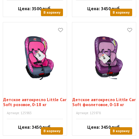
Цена: 3500
руб.
Цена: 3450
руб.
В корзину
В корзину
Детское автокресло Little Car
Детское автокресло Little Car
Soft розовое, 0-18 кг
Soft фиолетовое, 0-18 кг
Артикул: 125983
Артикул: 125978
Цена: 3450
руб.
Цена: 3450
руб.
В корзину
В корзину