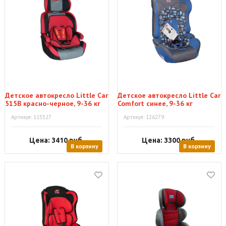
Детское автокресло Little Car
Детское автокресло Little Car
515B красно-черное, 9-36 кг
Comfort синее, 9-36 кг
Артикул: 115527
Артикул: 126279
Цена: 3410
руб.
Цена: 3300
руб.
В корзину
В корзину