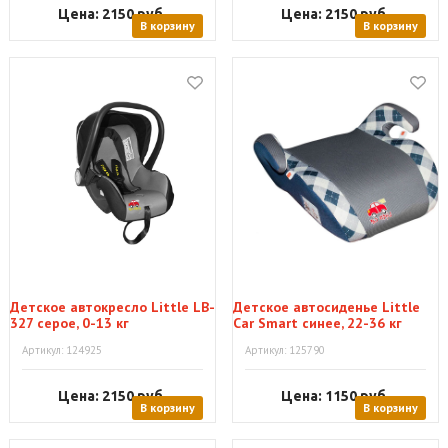
Цена: 2150
руб.
Цена: 2150
руб.
В корзину
В корзину
Детское автокресло Little LB-
Детское автосиденье Little
327 серое, 0-13 кг
Car Smart синее, 22-36 кг
Артикул: 124925
Артикул: 125790
Цена: 2150
руб.
Цена: 1150
руб.
В корзину
В корзину