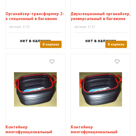
Органайзер-трансформер 2-
Двухсекционный органайзер,
х секционный в багажник
универсальный в багажник
авто
авто
Артикул: 1715
Артикул: 1713
нет в наличии
нет в наличии
В корзину
В корзину
Контейнер
Контейнер
многофункциональный
многофункциональный