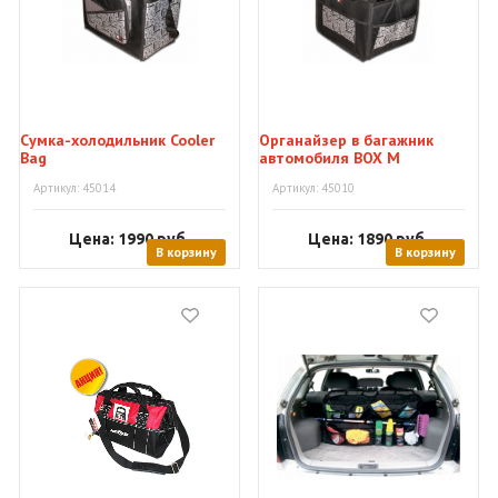
Сумка-холодильник Cooler
Органайзер в багажник
Bag
автомобиля BOX M
Артикул: 45014
Артикул: 45010
Цена: 1990
руб.
Цена: 1890
руб.
В корзину
В корзину