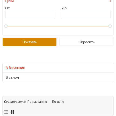
Цена
От
До
В багажник
В салон
По названию
По цене
Сортировать: