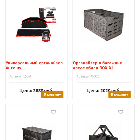
Универсальный органайзер
Органайзер в багажник
Autolux
автомобиля BOX XL
Артикул: 1539
Артикул: 45011
Цена: 2880
руб.
Цена: 2020
руб.
В корзину
В корзину