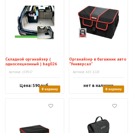
Складной органайзер (
Органайзер в багажник авто
односекционный ) bag026
"Универсал"
Артикул: 119317
Артикул: А15-1220
Цена: 590
руб.
нет в наличии
В корзину
В корзину