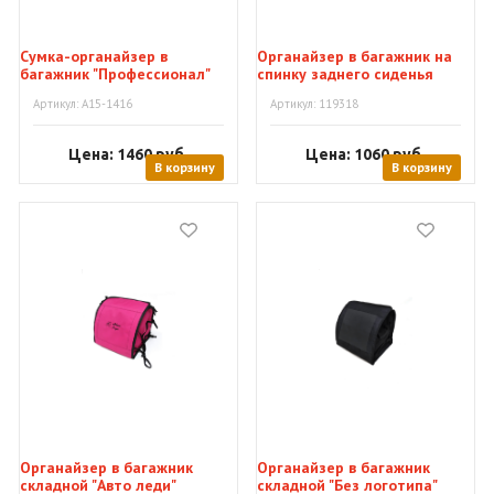
Сумка-органайзер в
Органайзер в багажник на
багажник "Профессионал"
спинку заднего сиденья
bag030
Артикул: A15-1416
Артикул: 119318
Цена: 1460
руб.
Цена: 1060
руб.
В корзину
В корзину
Органайзер в багажник
Органайзер в багажник
складной "Авто леди"
складной "Без логотипа"