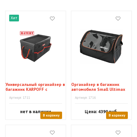
Хит
Универсальный органайзер в
Органайзер в багажник
багажник KARPOFF с
автомобиля Small Ultimax
крышкой
Trunk
Артикул: 1711
Артикул: 1716
нет в наличии
Цена: 4390
руб.
В корзину
В корзину