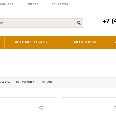
мовывоз
Оплата
Контакты
+7 (
АВТОАКСЕССУАРЫ
АВТОЧЕХЛЫ
По названию
По цене
ровать: