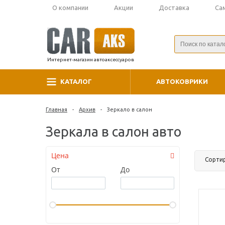
О компании
Акции
Доставка
Са
Интернет-магазин автоаксессуаров
КАТАЛОГ
АВТОКОВРИКИ
Главная
-
Архив
-
Зеркало в салон
Зеркала в салон авто
Цена
Сорти
От
До