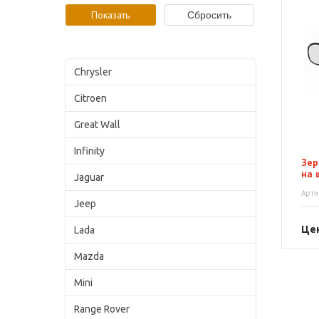
Chrysler
Citroen
Great Wall
Infinity
Зер
на 
Jaguar
Арти
Jeep
Цен
Lada
Mazda
Mini
Range Rover