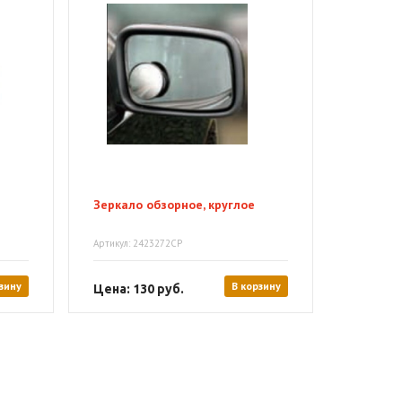
Зеркало обзорное, круглое
Артикул: 2423272CP
зину
В корзину
Цена: 130
руб.