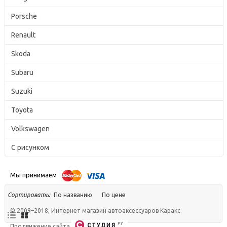
Компания
Porsche
О компании
Акции
Renault
Доставка
Skoda
Самовывоз
Subaru
Оплата
Suzuki
Контакты
Политика конфиденциальности
Toyota
Volkswagen
125371, Москва,
Волоколамское шоссе, 87с1
+7 (499) 340-54-63
С рисунком
Мы принимаем
По названию
По цене
Сортировать:
© 2009–2018, Интернет магазин автоаксессуаров Каракс
Продвижение сайта