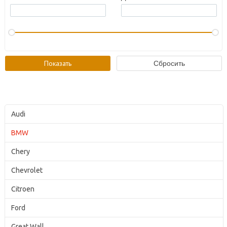
Audi
BMW
Chery
Chevrolet
Citroen
Ford
Great Wall