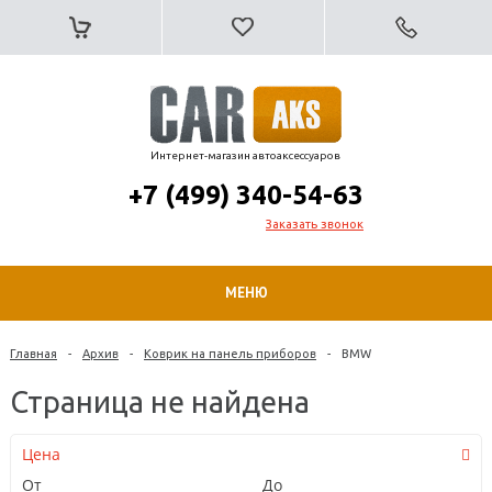
Интернет-магазин автоаксессуаров
+7 (499) 340-54-63
Заказать звонок
МЕНЮ
Главная
-
Архив
-
Коврик на панель приборов
-
BMW
Страница не найдена
Цена
От
До