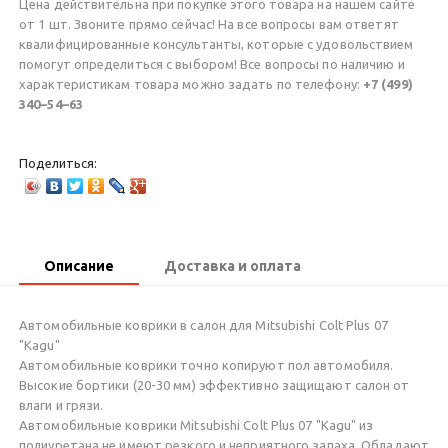
Цена действительна при покупке этого товара на нашем сайте
от 1 шт. Звоните прямо сейчас! На все вопросы вам ответят
квалифицированные консультанты, которые с удовольствием
помогут определиться с выбором! Все вопросы по наличию и
характеристикам товара можно задать по телефону:
+7 (499)
340–54–63
Поделиться:
Описание
Доставка и оплата
Автомобильные коврики в салон для Mitsubishi Сolt Plus 07
"Kagu"
Автомобильные коврики точно копируют пол автомобиля.
Высокие бортики (20-30 мм) эффективно защищают салон от
влаги и грязи.
Автомобильные коврики Mitsubishi Сolt Plus 07 "Kagu" из
полиуретана не имеют резкого и неприятного запаха. Обладают