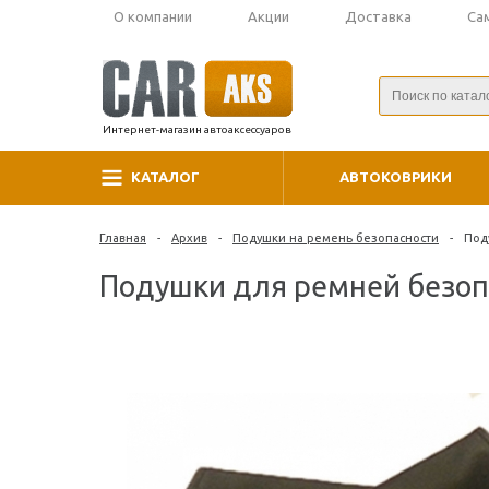
О компании
Акции
Доставка
Са
Интернет-магазин автоаксессуаров
КАТАЛОГ
АВТОКОВРИКИ
Главная
-
Архив
-
Подушки на ремень безопасности
-
Под
Подушки для ремней безопа