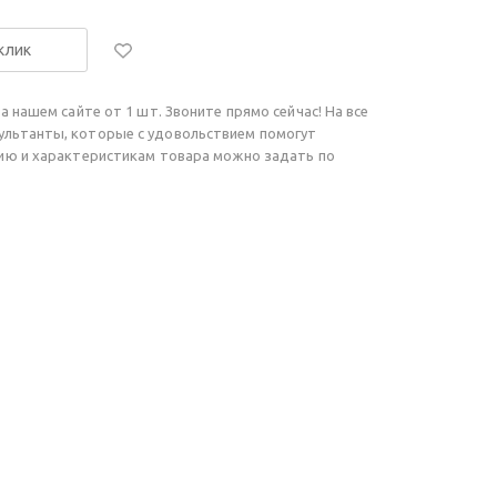
 клик
а нашем сайте от 1 шт. Звоните прямо сейчас! На все
ультанты, которые с удовольствием помогут
чию и характеристикам товара можно задать по