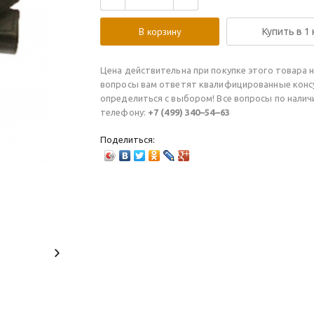
В корзину
Купить в 1
Цена действительна при покупке этого товара н
вопросы вам ответят квалифицированные конс
определиться с выбором! Все вопросы по нали
телефону:
+7 (499) 340–54–63
Поделиться: