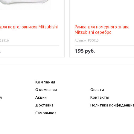
для подголовников Mitsubishi
Рамка для номерного знака
Mitsubishi серебро
 19916
Артикул: P30013
.
195 руб.
Компания
О компании
Оплата
я
Акции
Контакты
Доставка
Политика конфиденци
Самовывоз