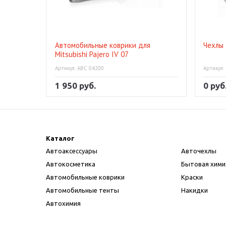
Автомобильные коврики для
Чехлы 
Mitsubishi Pajero IV 07
Артикул: АВС 04200
Артикул:
1 950 руб.
0 руб
Каталог
Автоаксессуары
Авточехлы
Автокосметика
Бытовая хими
Автомобильные коврики
Краски
Автомобильные тенты
Накидки
Автохимия