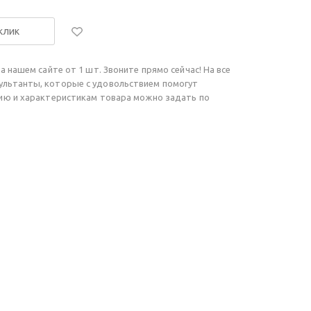
 клик
а нашем сайте от 1 шт. Звоните прямо сейчас! На все
ультанты, которые с удовольствием помогут
чию и характеристикам товара можно задать по