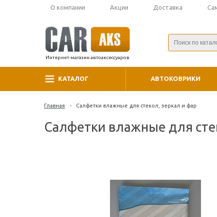
О компании
Акции
Доставка
Са
Интернет-магазин автоаксессуаров
КАТАЛОГ
АВТОКОВРИКИ
Главная
-
Салфетки влажные для стекол, зеркал и фар
Салфетки влажные для стек