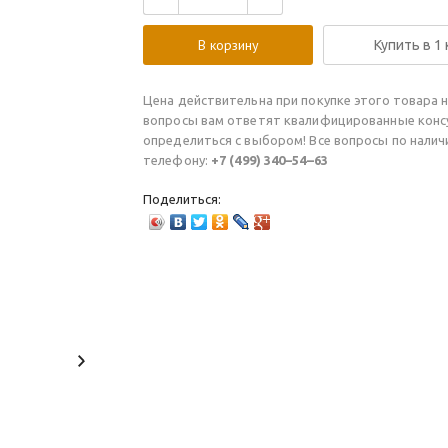
В корзину
Купить в 1
Цена действительна при покупке этого товара н
вопросы вам ответят квалифицированные конс
определиться с выбором! Все вопросы по нали
телефону:
+7 (499) 340–54–63
Поделиться: