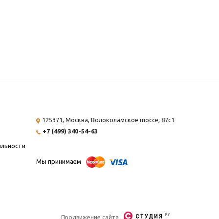
125371, Москва,
Волоколамское шоссе, 87с1
+7 (499) 340-54-63
альности
Мы принимаем
Продвижение сайта