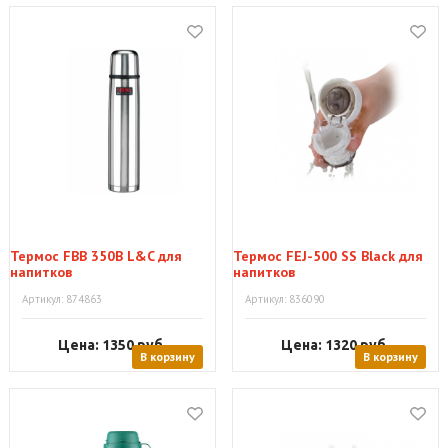
Термос FBB 350B L&C для
Термос FEJ-500 SS Black для
напитков
напитков
Артикул: 874863
Артикул: 836090
Цена: 1350
руб.
Цена: 1320
руб.
В корзину
В корзину