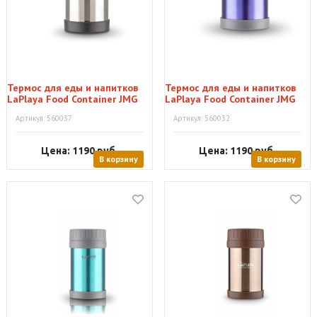
Термос для еды и напитков
Термос для еды и напитков
LaPlaya Food Container JMG
LaPlaya Food Container JMG
Silver, 0,5 л
Violet 0,5 л
Артикул: 560037
Артикул: 560032
Цена: 1190
руб.
Цена: 1190
руб.
В корзину
В корзину