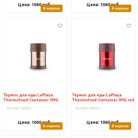
Цена: 1060
руб.
Цена: 1060
руб.
В корзину
В корзину
Термос для еды LaPlaya
Термос для еды LaPlaya
Thermofood Container JMG
Thermofood Container JMG red
pearl 0,35 л
0,35 л
Артикул: 560082
Артикул: 560081
Цена: 1060
руб.
Цена: 1060
руб.
В корзину
В корзину