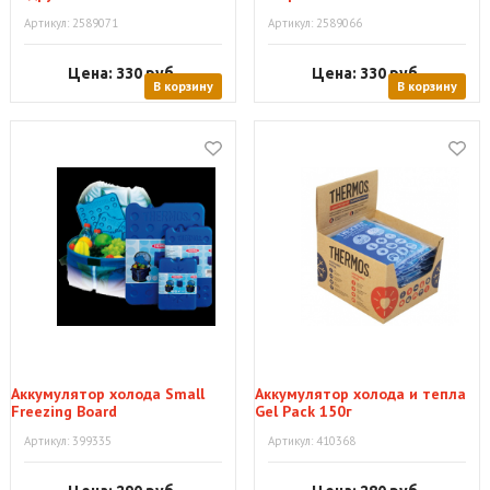
Артикул: 2589071
Артикул: 2589066
Цена: 330
руб.
Цена: 330
руб.
В корзину
В корзину
Аккумулятор холода Small
Аккумулятор холода и тепла
Freezing Board
Gel Pack 150г
Артикул: 399335
Артикул: 410368