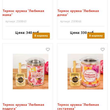
Термоc кружка "Любимая
Термоc кружка "Любимая
мама"
дочка"
Артикул: 2589063
Артикул: 2589068
Цена: 340
руб.
Цена: 330
руб.
В корзину
В корзину
Термоc кружка "Любимая
Термоc кружка "Любимая
подруга"
сестренка"