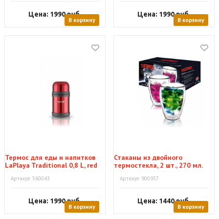
Цена: 1990
руб.
Цена: 1990
руб.
В корзину
В корзину
Термос для еды и напитков
Стаканы из двойного
LaPlaya Traditional 0,8 L, red
термостекла, 2 шт., 270 мл.
Артикул: 560043
Артикул: 900937
Цена: 1990
руб.
Цена: 1440
руб.
В корзину
В корзину