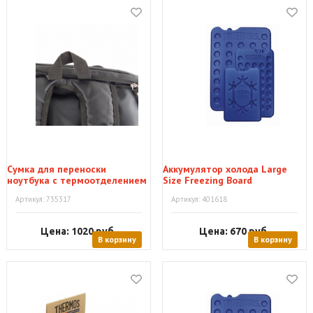
Сумка для переноски
Аккумулятор холода Large
ноутбука с термоотделением
Size Freezing Board
Артикул: 735317
Артикул: 401618
Цена: 1020
руб.
Цена: 670
руб.
В корзину
В корзину