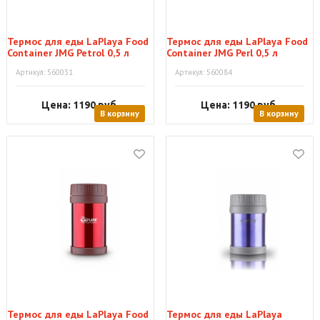
Термос для еды LaPlaya Food
Термос для еды LaPlaya Food
Container JMG Petrol 0,5 л
Container JMG Perl 0,5 л
Артикул: 560031
Артикул: 560084
Цена: 1190
руб.
Цена: 1190
руб.
В корзину
В корзину
Термос для еды LaPlaya Food
Термос для еды LaPlaya