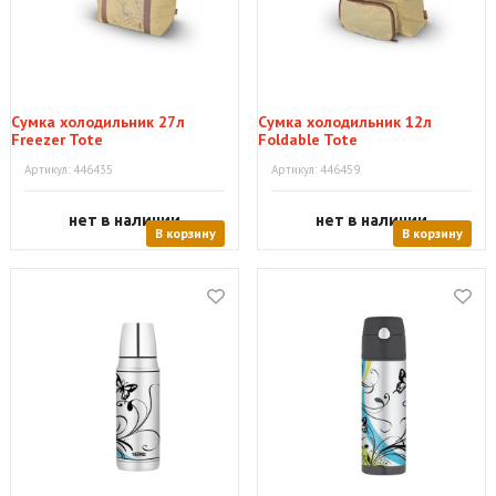
Сумка холодильник 27л
Сумка холодильник 12л
Freezer Tote
Foldable Tote
Артикул: 446435
Артикул: 446459
нет в наличии
нет в наличии
В корзину
В корзину