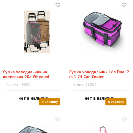
Сумка холодильник на
Сумка холодильник 16л Dual 2
колесиках 28л Wheeled
in 1 24 Сan Cooler
Shopping Cooler
Артикул: 469922
Артикул: 213020
нет в наличии
нет в наличии
В корзину
В корзину