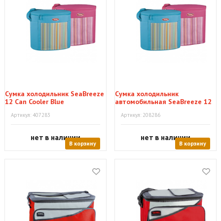
Сумка холодильник SeaBreeze
Сумка холодильник
12 Can Cooler Blue
автомобильная SeaBreeze 12
Can Cooler Pink
Артикул: 407283
Артикул: 208286
нет в наличии
нет в наличии
В корзину
В корзину