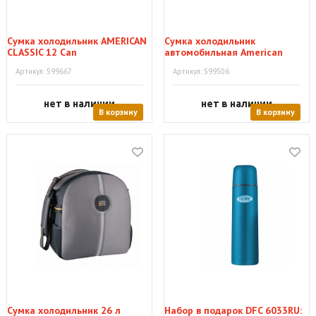
Сумка холодильник AMERICAN
Сумка холодильник
CLASSIC 12 Can
автомобильная American
Classic 6 Can
Артикул: 599667
Артикул: 599506
нет в наличии
нет в наличии
В корзину
В корзину
Сумка холодильник 26 л
Набор в подарок DFC 6033RU: