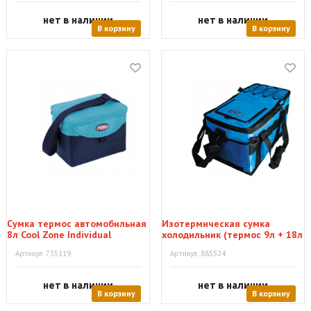
нет в наличии
нет в наличии
В корзину
В корзину
Сумка термос автомобильная
Изотермическая сумка
8л Cool Zone Individual
холодильник (термос 9л + 18л
Double Cooler)
Артикул: 735119
Артикул: 885524
нет в наличии
нет в наличии
В корзину
В корзину