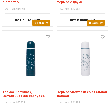
element 5
термос с двумя
термокружками
Артикул: 616463
Артикул: 832863
нет в наличии
нет в наличии
В корзину
В корзину
Термос Snowflask,
Термос Snowflask со стальной
металлический корпус со
колбой
стальной колбой
Артикул: 855831
Артикул: 861474