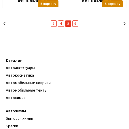
нет в наличии
нет в наличии
В корзину
В корзину
3
4
5
6
Каталог
Автоаксессуары
Автокосметика
Автомобильные коврики
Автомобильные тенты
Автохимия
Авточехлы
Бытовая химия
Краски