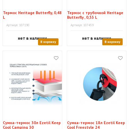
Термос Heritage Butterfly, 0,48
Термос с трубочкой Heritage
L
Butterfly , 0,53 L
Артикул: 107190
Артикул: 107459
нет в наличии
нет в наличии
В корзину
В корзину
Сумка-термос 30л Ezetil Keep
Сумка-термос 18л Ezetil Keep
Cool Camping 30
Cool Freestyle 24