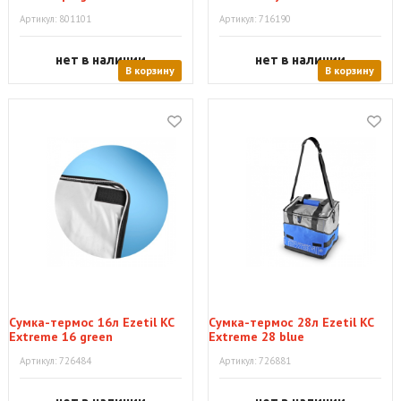
Артикул: 801101
Артикул: 716190
нет в наличии
нет в наличии
В корзину
В корзину
Сумка-термос 16л Ezetil KC
Сумка-термос 28л Ezetil KC
Extreme 16 green
Extreme 28 blue
Артикул: 726484
Артикул: 726881