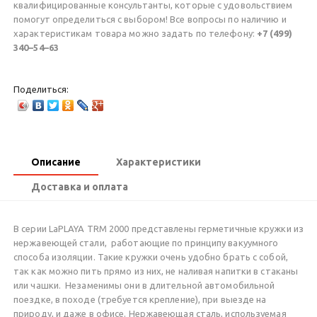
квалифицированные консультанты, которые с удовольствием
помогут определиться с выбором! Все вопросы по наличию и
характеристикам товара можно задать по телефону:
+7 (499)
340–54–63
Поделиться:
Описание
Характеристики
Доставка и оплата
В серии LaPLAYA TRM 2000 представлены герметичные кружки из
нержавеющей стали, работающие по принципу вакуумного
способа изоляции. Такие кружки очень удобно брать с собой,
так как можно пить прямо из них, не наливая напитки в стаканы
или чашки. Незаменимы они в длительной автомобильной
поездке, в походе (требуется крепление), при выезде на
природу, и даже в офисе. Нержавеющая сталь, используемая