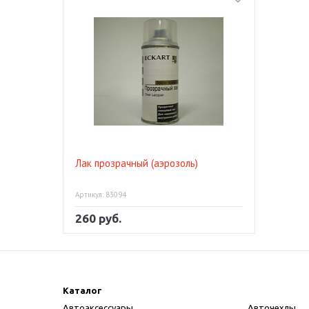
Лак прозрачный (аэрозоль)
Артикул: 83094
260 руб.
Каталог
Автоаксессуары
Авточехлы