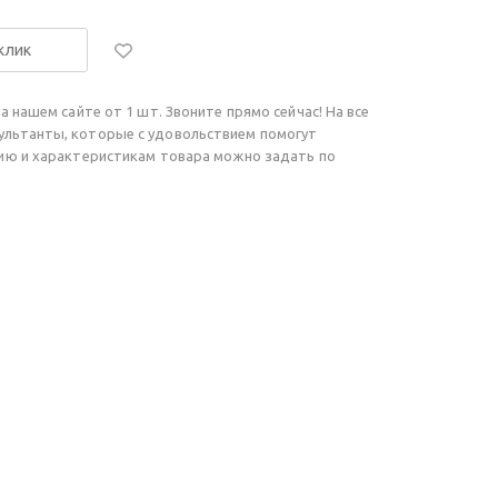
 клик
а нашем сайте от 1 шт. Звоните прямо сейчас! На все
ультанты, которые с удовольствием помогут
чию и характеристикам товара можно задать по