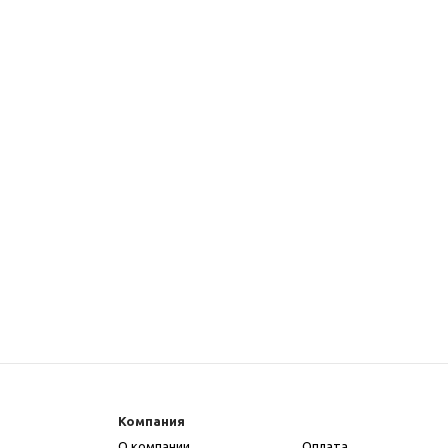
Компания
О компании
Оплата