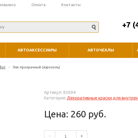
мовывоз
Оплата
Контакты
+7 (
АВТОАКСЕССУАРЫ
АВТОЧЕХЛЫ
бот
-
Лак прозрачный (аэрозоль)
Артикул: 83094
Категория:
Декоративные краски для внутрен
Цена: 260 руб.
-
+