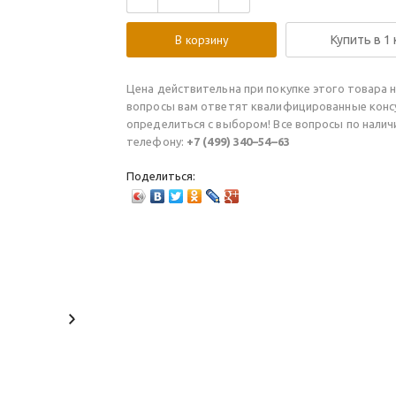
В корзину
Купить в 1
Цена действительна при покупке этого товара н
вопросы вам ответят квалифицированные конс
определиться с выбором! Все вопросы по нали
телефону:
+7 (499) 340–54–63
Поделиться: