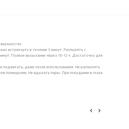
оверхностях.
ьно встряхнуть в течение 2 минут. Распылять с
минут. Полное высыхание через 10-12 ч. Достаточно для
не поджигать, даже после использования. Не распылять
ом помещении. Не вдыхать пары. При попадании в глаза