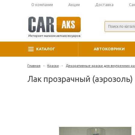
О компании
Акции
Доставка
Са
Интернет-магазин автоаксессуаров
КАТАЛОГ
АВТОКОВРИКИ
Главная
-
Краски
-
Декоративные краски для внутренних ра
Лак прозрачный (аэрозоль)