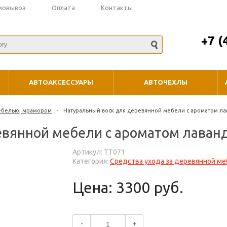
мовывоз
Оплата
Контакты
+7 (
АВТОАКСЕССУАРЫ
АВТОЧЕХЛЫ
мебелью, мрамором
-
Натуральный воск для деревянной мебели с ароматом ла
вянной мебели с ароматом лаванд
Артикул: TT071
Категория:
Средства ухода за деревянной м
Цена: 3300 руб.
-
+