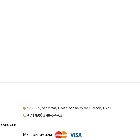
125371, Москва,
Волоколамское шоссе, 87с1
+7 (499) 340-54-63
альности
Мы принимаем