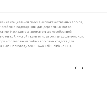
лен из специальной смеси высококачественных восков,
кт особенно подходящим для деревянных полов.
ыханию. Насладитесь ароматом свежесобранной
ю мягкой, чистой ткани, втирая состав вдоль волокон.
 При использовании любых восковых средств для
150г Производитель: Town Talk Polish Co LTD,