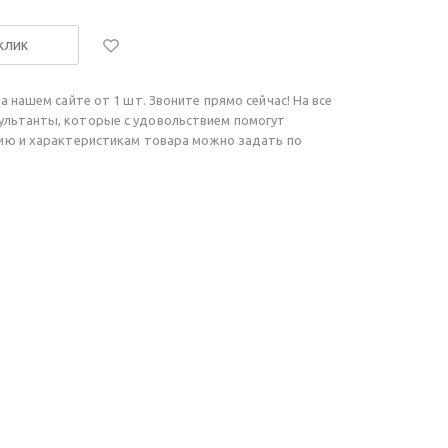
 клик
а нашем сайте от 1 шт. Звоните прямо сейчас! На все
ультанты, которые с удовольствием помогут
чию и характеристикам товара можно задать по