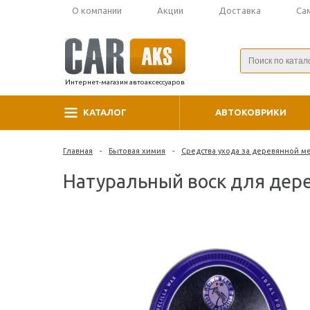
О компании
Акции
Доставка
Са
Интернет-магазин автоаксессуаров
КАТАЛОГ
АВТОКОВРИКИ
Главная
-
Бытовая химия
-
Средства ухода за деревянной 
Натуральный воск для дере