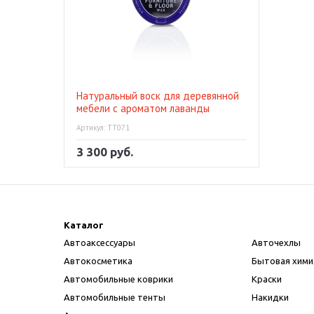
Натуральный воск для деревянной
мебели с ароматом лаванды
Lavender Wax 150г
Артикул: TT071
3 300 руб.
Каталог
Автоаксессуары
Авточехлы
Автокосметика
Бытовая хими
Автомобильные коврики
Краски
Автомобильные тенты
Накидки