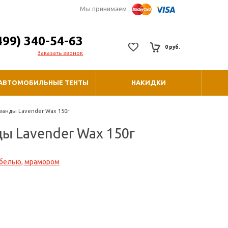
Мы принимаем
499) 340-54-63
0 руб.
Заказать звонок
АВТОМОБИЛЬНЫЕ ТЕНТЫ
НАКИДКИ
ванды Lavender Wax 150г
ы Lavender Wax 150г
ебелью, мрамором