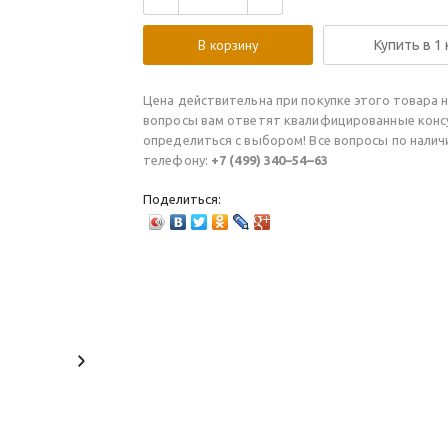
В корзину
Купить в 1
Цена действительна при покупке этого товара н
вопросы вам ответят квалифицированные конс
определиться с выбором! Все вопросы по нали
телефону:
+7 (499) 340–54–63
Поделиться: