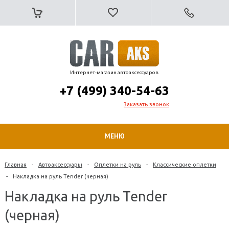
Интернет-магазин автоаксессуаров
+7 (499) 340-54-63
Заказать звонок
МЕНЮ
Главная
-
Автоаксессуары
-
Оплетки на руль
-
Классические оплетки
-
Накладка на руль Tender (черная)
Накладка на руль Tender
(черная)