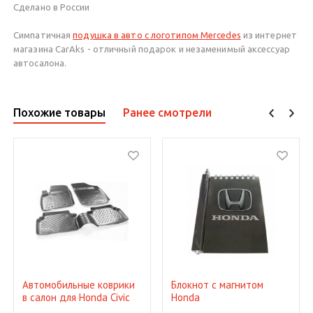
Сделано в России
Симпатичная
подушка в авто с логотипом Mercedes
из интернет
магазина CarAks - отличный подарок и незаменимый аксессуар
автосалона.
Похожие товары
Ранее смотрели
Автомобильные коврики
Блокнот с магнитом
в салон для Honda Civic
Honda
5D 06