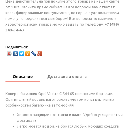
Цена действительна при покупке этого товара на нашем сайте
от 1 шт. Звоните прямо сейчас! На все вопросы вам ответят
квалифицированные консультанты, которые с удовольствием
помогут определиться с выбором! Все вопросы по наличию и
характеристикам товара можно задать по телефону:
+7 (499)
340–54–63
Поделиться:
Описание
Доставка и оплата
Ковер в багажник Opel Vectra С S/H 05 с высокими бортами.
Оригинальный коврик изготовлен с учетом конструктивных
особенностей багажника автомобиля.
Хорошо защищает от грязи и влаги. Удобно укладывать и
доставать.
Легко моется водой, не боится любых моющих средств