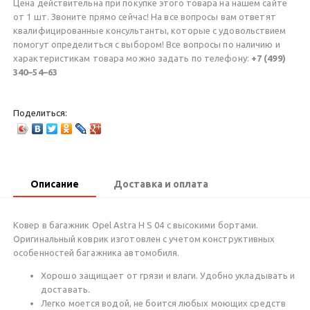
Цена действительна при покупке этого товара на нашем сайте
от 1 шт. Звоните прямо сейчас! На все вопросы вам ответят
квалифицированные консультанты, которые с удовольствием
помогут определиться с выбором! Все вопросы по наличию и
характеристикам товара можно задать по телефону:
+7 (499)
340–54–63
Поделиться:
Описание
Доставка и оплата
Ковер в багажник Opel Astra H S 04 с высокими бортами.
Оригинальный коврик изготовлен с учетом конструктивных
особенностей багажника автомобиля.
Хорошо защищает от грязи и влаги. Удобно укладывать и
доставать.
Легко моется водой, не боится любых моющих средств