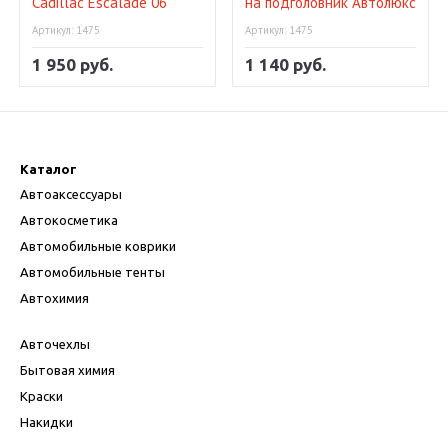
Cadillac Escalade 06
на подголовник Автолюкс
Артикул: 1475
Артикул: 1475
1 950 руб.
1 140 руб.
Каталог
Автоаксессуары
Автокосметика
Автомобильные коврики
Автомобильные тенты
Автохимия
Авточехлы
Бытовая химия
Краски
Накидки