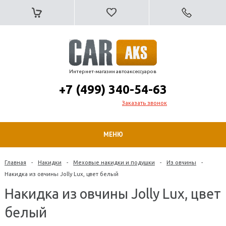
Интернет-магазин автоаксессуаров
+7 (499) 340-54-63
Заказать звонок
МЕНЮ
Главная
-
Накидки
-
Меховые накидки и подушки
-
Из овчины
-
Накидка из овчины Jolly Lux, цвет белый
Накидка из овчины Jolly Lux, цвет
белый