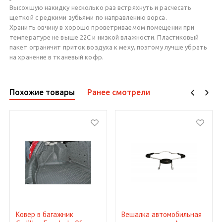
Высохшую накидку несколько раз встряхнуть и расчесать
щеткой с редкими зубьями по направлению ворса.
Хранить овчину в хорошо проветриваемом помещении при
температуре не выше 22C и низкой влажности. Пластиковый
пакет ограничит приток воздуха к меху, поэтому лучше убрать
на хранение в тканевый кофр.
Похожие товары
Ранее смотрели
Ковер в багажник
Вешалка автомобильная