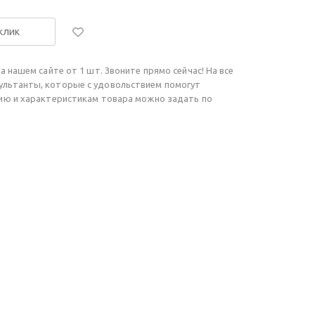
 клик
а нашем сайте от 1 шт. Звоните прямо сейчас! На все
ультанты, которые с удовольствием помогут
чию и характеристикам товара можно задать по