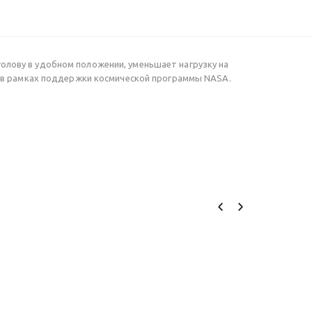
лову в удобном положении, уменьшает нагрузку на
а в рамках поддержки космической программы NASA.