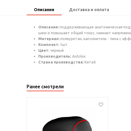
Описание
Доставка и оплата
Описание:
поддерживающая анатомическая подуш
шею и повышает общий тонус, снимает напряжени
Материал:
полиуретан, н
аполнитель - пена с эф
Комплект:
1шт.
Цвет:
черный
Производитель:
Autolux
Страна производства:
Китай
Ранее смотрели