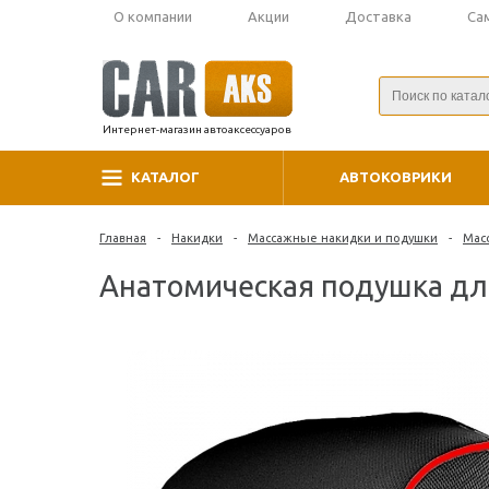
О компании
Акции
Доставка
Са
Интернет-магазин автоаксессуаров
КАТАЛОГ
АВТОКОВРИКИ
Главная
-
Накидки
-
Массажные накидки и подушки
-
Мас
Анатомическая подушка дл