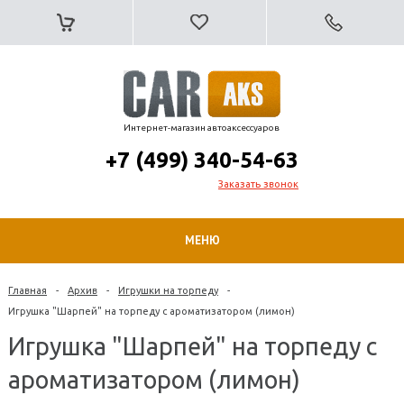
Интернет-магазин автоаксессуаров
+7 (499) 340-54-63
Заказать звонок
МЕНЮ
Главная
-
Архив
-
Игрушки на торпеду
-
Игрушка "Шарпей" на торпеду с ароматизатором (лимон)
Игрушка "Шарпей" на торпеду с
ароматизатором (лимон)