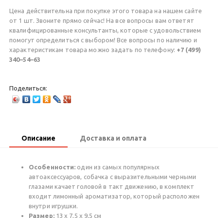
Цена действительна при покупке этого товара на нашем сайте
от 1 шт. Звоните прямо сейчас! На все вопросы вам ответят
квалифицированные консультанты, которые с удовольствием
помогут определиться с выбором! Все вопросы по наличию и
характеристикам товара можно задать по телефону:
+7 (499)
340–54–63
Поделиться:
Описание
Доставка и оплата
Особенности:
один из самых популярных
автоаксессуаров, собачка с выразительными черными
глазами качает головой в такт движению, в комплект
входит лимонный ароматизатор, который расположен
внутри игрушки.
Размер:
13 х 7,5 х 9,5 см