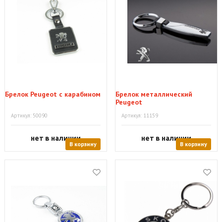
Брелок Peugeot с карабином
Брелок металлический
Peugeot
Артикул: 50090
Артикул: 11159
нет в наличии
нет в наличии
В корзину
В корзину