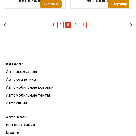
нет в наличии
нет в наличии
В корзину
В корзину
4
5
6
7
8
Каталог
Автоаксессуары
Автокосметика
Автомобильные коврики
Автомобильные тенты
Автохимия
Авточехлы
Бытовая химия
Краски