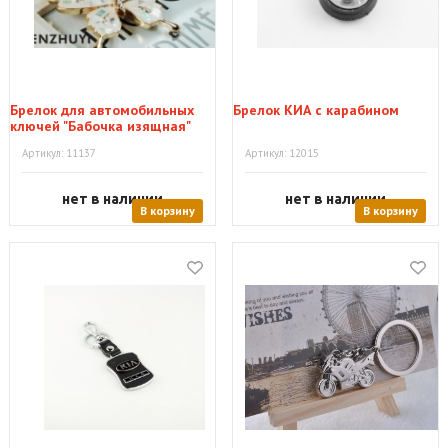
Брелок для автомобильных
Брелок КИА с карабином
ключей "Бабочка изящная"
Артикул: 11137
Артикул: 12015
нет в наличии
нет в наличии
В корзину
В корзину