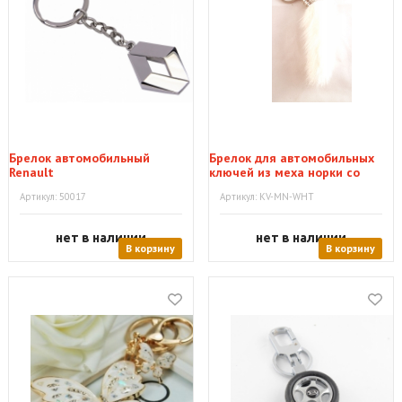
Брелок автомобильный
Брелок для автомобильных
Renault
ключей из меха норки со
стразами, белый
Артикул: 50017
Артикул: KV-MN-WHT
нет в наличии
нет в наличии
В корзину
В корзину