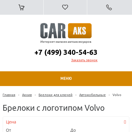
Интернет-магазин автоаксессуаров
+7 (499) 340-54-63
Заказать звонок
МЕНЮ
Главная
-
Архив
-
Брелоки для ключей
-
Автомобильные
-
Volvo
Брелоки с логотипом Volvo
Цена
От
До