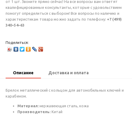
от 1 шт. Звоните прямо сейчас! На все вопросы вам ответят
квалифицированные консультанты, которые с удовольствием
помогут определиться с выбором! Все вопросы по наличию и
характеристикам товара можно задать по телефону:
+7 (499)
340–54–63
Поделиться:
Описание
Доставка и оплата
Брелок металлический с кольцом для автомобильных ключей и
карабином.
Материал:
нержавеющая сталь, кожа
Производитель:
Китай