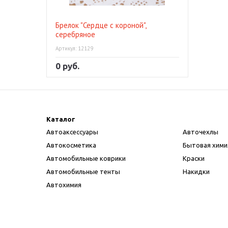
Брелок "Сердце с короной",
серебряное
Артикул: 12129
0 руб.
Каталог
Автоаксессуары
Авточехлы
Автокосметика
Бытовая хими
Автомобильные коврики
Краски
Автомобильные тенты
Накидки
Автохимия