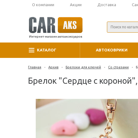
О компании
Акции
Доставка
Са
Интернет-магазин автоаксессуаров
КАТАЛОГ
АВТОКОВРИКИ
Главная
-
Архив
-
Брелоки для ключей
-
Со стразами
-
Б
Брелок "Сердце с короной"