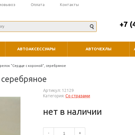
мовывоз
Оплата
Контакты
+7 (
АВТОАКСЕССУАРЫ
АВТОЧЕХЛЫ
релок "Сердце с короной", серебряное
, серебряное
Артикул: 12129
Категория:
Со стразами
нет в наличии
-
+