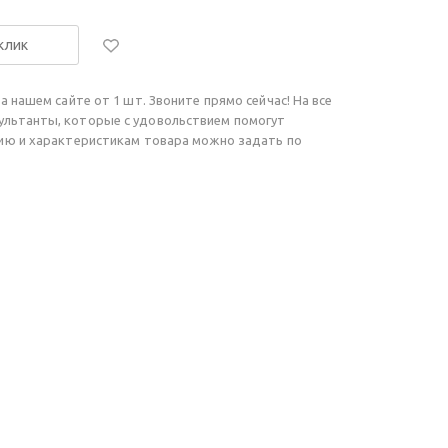
 клик
а нашем сайте от 1 шт. Звоните прямо сейчас! На все
ультанты, которые с удовольствием помогут
чию и характеристикам товара можно задать по