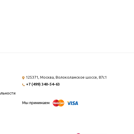
125371, Москва,
Волоколамское шоссе, 87с1
+7 (499) 340-54-63
альности
Мы принимаем