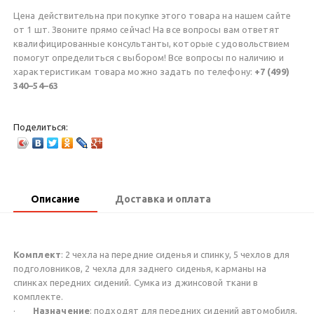
Цена действительна при покупке этого товара на нашем сайте
от 1 шт. Звоните прямо сейчас! На все вопросы вам ответят
квалифицированные консультанты, которые с удовольствием
помогут определиться с выбором! Все вопросы по наличию и
характеристикам товара можно задать по телефону:
+7 (499)
340–54–63
Поделиться:
Описание
Доставка и оплата
Комплект
: 2 чехла на передние сиденья и спинку, 5 чехлов для
подголовников, 2 чехла для заднего сиденья, карманы на
спинках передних сидений. Сумка из джинсовой ткани в
комплекте.
·
Назначение
: подходят для передних сидений автомобиля,