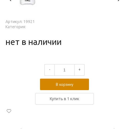
Артикул: 19921
Категория:
нет в наличии
-
+
В корзину
Купить в 1 клик