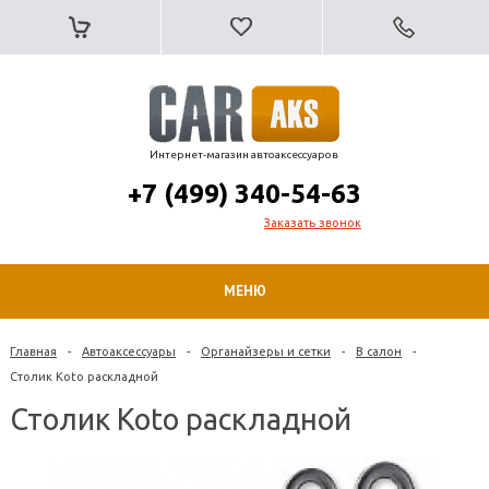
Интернет-магазин автоаксессуаров
+7 (499) 340-54-63
Заказать звонок
МЕНЮ
Главная
-
Автоаксессуары
-
Органайзеры и сетки
-
В салон
-
Столик Koto раскладной
Столик Koto раскладной