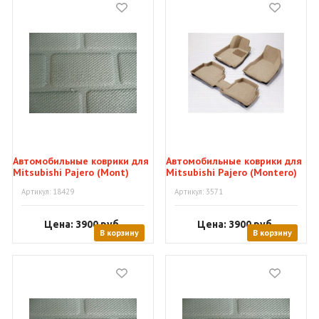
Автомобильные коврики для
Автомобильные коврики для
Mitsubishi Pajero (Mont)
Mitsubishi Pajero (Montero)
01"SuperKagu"
01"Kagu"
Артикул: 18429
Артикул: 3571
Цена: 3900
руб.
Цена: 3900
руб.
В корзину
В корзину