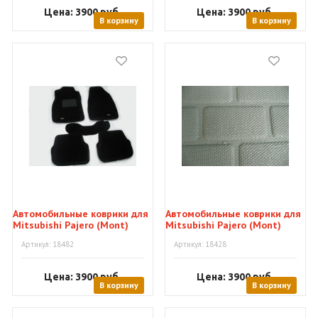
Цена: 3900
руб.
Цена: 3900
руб.
В корзину
В корзину
Автомобильные коврики для
Автомобильные коврики для
Mitsubishi Pajero (Mont)
Mitsubishi Pajero (Mont)
01"Royal Mat"
01"SuperKagu"
Артикул: 18482
Артикул: 18428
Цена: 3900
руб.
Цена: 3900
руб.
В корзину
В корзину