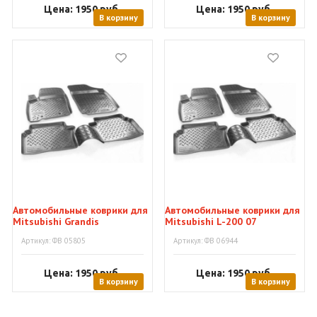
Цена: 1950
руб.
Цена: 1950
руб.
В корзину
В корзину
Автомобильные коврики для
Автомобильные коврики для
Mitsubishi Grandis
Mitsubishi L-200 07
Артикул: ФВ 05805
Артикул: ФВ 06944
Цена: 1950
руб.
Цена: 1950
руб.
В корзину
В корзину