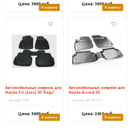
Цена: 3600
руб.
Цена: 3600
руб.
В корзину
В корзину
Автомобильные коврики для
Автомобильные коврики для
Honda Fit (Jazz) 01"Kagu"
Honda Accord 03
Артикул: 3508
Артикул: АВС 05733
Цена: 3600
руб.
Цена: 2450
руб.
В корзину
В корзину