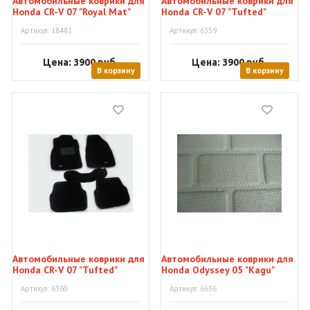
Автомобильные коврики для
Автомобильные коврики для
Honda CR-V 07 "Royal Mat"
Honda CR-V 07 "Tufted"
Артикул: 18481
Артикул: 6359
Цена: 3900
руб.
Цена: 3900
руб.
В корзину
В корзину
Автомобильные коврики для
Автомобильные коврики для
Honda CR-V 07 "Tufted"
Honda Odyssey 05 "Kagu"
Артикул: 6360
Артикул: 6636