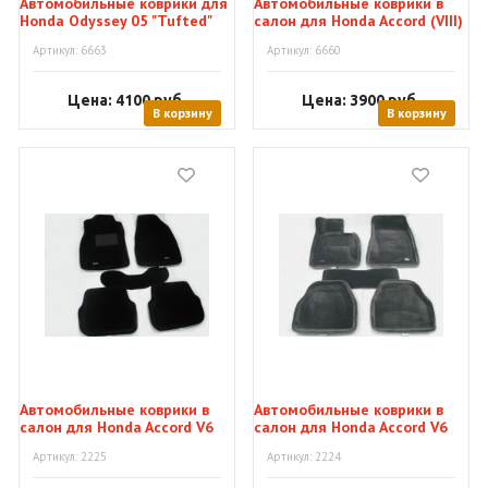
Автомобильные коврики для
Автомобильные коврики в
Honda Odyssey 05 "Tufted"
салон для Honda Accord (VIII)
"Tufted"
Артикул: 6663
Артикул: 6660
Цена: 4100
руб.
Цена: 3900
руб.
В корзину
В корзину
Автомобильные коврики в
Автомобильные коврики в
салон для Honda Accord V6
салон для Honda Accord V6
(VII) "Tufted"
(VII) "Tufted"
Артикул: 2225
Артикул: 2224