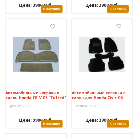
Цена: 3900
руб.
Цена: 3900
руб.
В корзину
В корзину
Автомобильные коврики в
Автомобильные коврики в
салон Honda CR-V 03 "Tufted"
салон для Honda Civic 06
"Tufted"
Артикул: 2222
Артикул: 2227
Цена: 3900
руб.
Цена: 3900
руб.
В корзину
В корзину