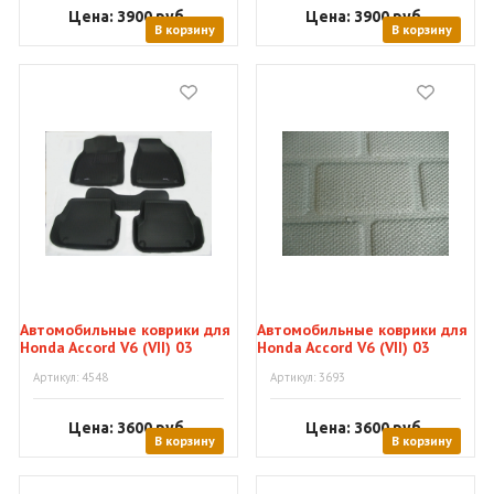
Цена: 3900
руб.
Цена: 3900
руб.
В корзину
В корзину
Автомобильные коврики для
Автомобильные коврики для
Honda Accord V6 (VII) 03
Honda Accord V6 (VII) 03
"Kagu"
"Kagu"
Артикул: 4548
Артикул: 3693
Цена: 3600
руб.
Цена: 3600
руб.
В корзину
В корзину