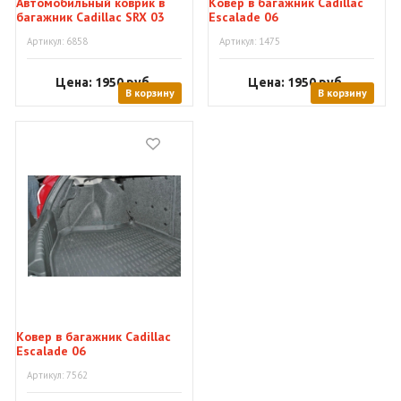
Автомобильный коврик в
Ковер в багажник Cadillac
багажник Cadillac SRX 03
Escalade 06
Артикул: 6858
Артикул: 1475
Цена: 1950
руб.
Цена: 1950
руб.
В корзину
В корзину
Ковер в багажник Cadillac
Escalade 06
Артикул: 7562