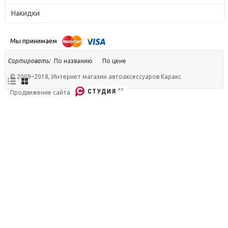
+7 (499) 340-54-63
Накидки
Мы принимаем
По названию
По цене
Сортировать:
© 2009–2018, Интернет магазин автоаксессуаров Каракс
Продвижение сайта