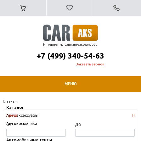
Интернет-магазин автоаксессуаров
+7 (499) 340-54-63
Заказать звонок
МЕНЮ
Главная
Каталог
Цена
Автоаксессуары
От
Автокосметика
До
Автомобильные коврики
Автомобильные тенты