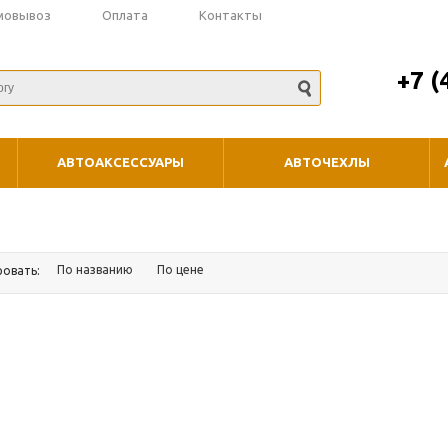
мовывоз
Оплата
Контакты
+7 (
АВТОАКСЕССУАРЫ
АВТОЧЕХЛЫ
По названию
По цене
ровать: