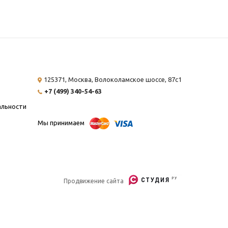
125371, Москва,
Волоколамское шоссе, 87с1
+7 (499) 340-54-63
альности
Мы принимаем
Продвижение сайта