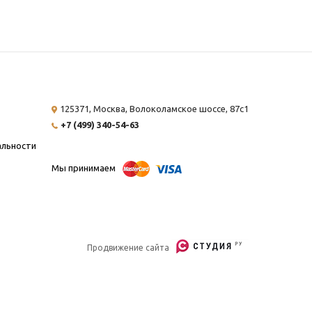
125371, Москва,
Волоколамское шоссе, 87с1
+7 (499) 340-54-63
альности
Мы принимаем
Продвижение сайта