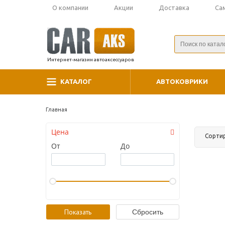
О компании
Акции
Доставка
Са
Интернет-магазин автоаксессуаров
КАТАЛОГ
АВТОКОВРИКИ
Главная
Цена
Сорти
От
До