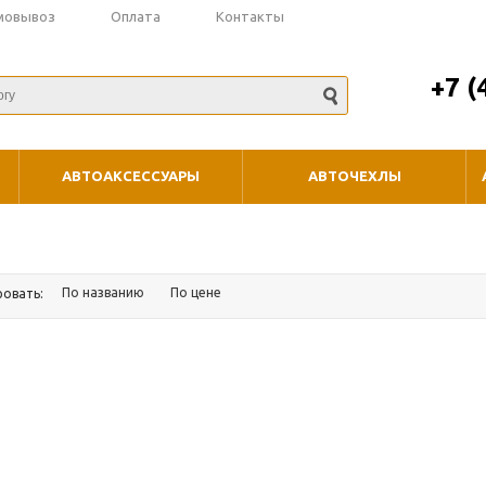
мовывоз
Оплата
Контакты
+7 (
АВТОАКСЕССУАРЫ
АВТОЧЕХЛЫ
По названию
По цене
ровать: