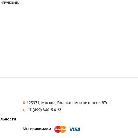
липучками.
125371, Москва,
Волоколамское шоссе, 87с1
+7 (499) 340-54-63
альности
Мы принимаем