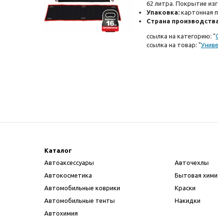
62 литра. Покрытие из
Упаковка:
картонная 
Страна производства
ссылка на категорию: "
ссылка на товар: "
Униве
Каталог
Автоаксессуары
Авточехлы
Автокосметика
Бытовая хими
Автомобильные коврики
Краски
Автомобильные тенты
Накидки
Автохимия