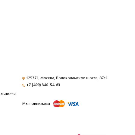
125371, Москва,
Волоколамское шоссе, 87с1
+7 (499) 340-54-63
альности
Мы принимаем