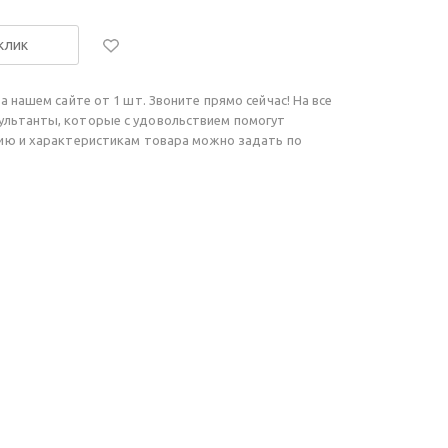
 клик
а нашем сайте от 1 шт. Звоните прямо сейчас! На все
ультанты, которые с удовольствием помогут
чию и характеристикам товара можно задать по