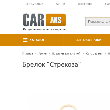
О компании
Акции
Доставка
Са
Интернет-магазин автоаксессуаров
КАТАЛОГ
АВТОКОВРИКИ
Главная
-
Архив
-
Брелоки для ключей
-
Со стразами
-
Б
Брелок "Стрекоза"