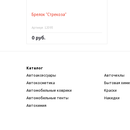
Брелок "Стрекоза"
Артикул: 12093
0 руб.
Каталог
Автоаксессуары
Авточехлы
Автокосметика
Бытовая хими
Автомобильные коврики
Краски
Автомобильные тенты
Накидки
Автохимия