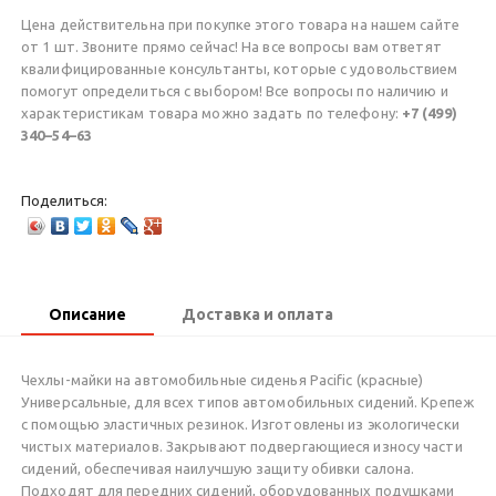
Цена действительна при покупке этого товара на нашем сайте
от 1 шт. Звоните прямо сейчас! На все вопросы вам ответят
квалифицированные консультанты, которые с удовольствием
помогут определиться с выбором! Все вопросы по наличию и
характеристикам товара можно задать по телефону:
+7 (499)
340–54–63
Поделиться:
Описание
Доставка и оплата
Чехлы-майки на автомобильные сиденья Pacific (красные)
Универсальные, для всех типов автомобильных сидений. Крепеж
с помощью эластичных резинок. Изготовлены из экологически
чистых материалов. Закрывают подвергающиеся износу части
сидений, обеспечивая наилучшую защиту обивки салона.
Подходят для передних сидений, оборудованных подушками